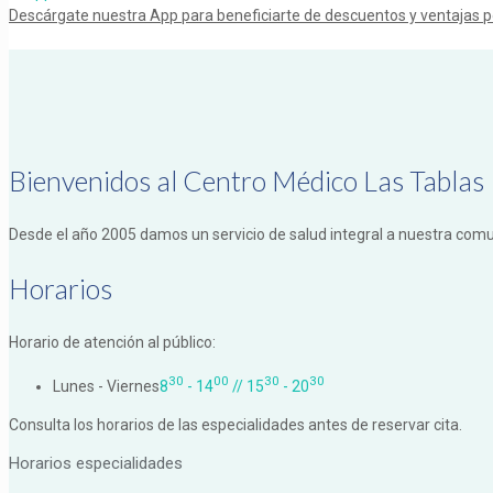
Descárgate nuestra App para beneficiarte de descuentos y ventajas po
Bienvenidos al Centro Médico Las Tablas
Desde el año 2005 damos un servicio de salud integral a nuestra comu
Horarios
Horario de atención al público:
30
00
30
30
Lunes - Viernes
8
- 14
// 15
- 20
Consulta los horarios de las especialidades antes de reservar cita.
Horarios especialidades