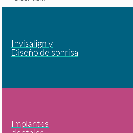
Análisis clínicos
Invisalign y
Diseño de sonrisa
Implantes
dentales