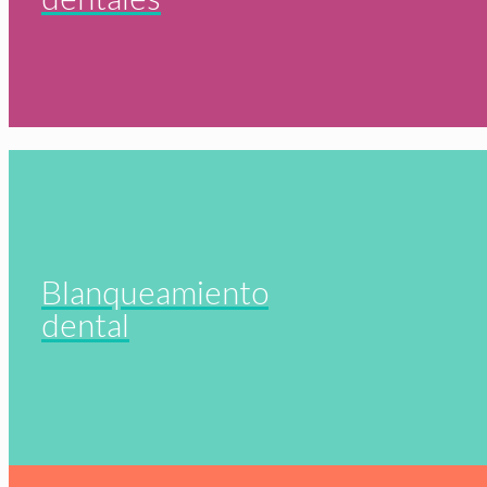
Blanqueamiento
dental