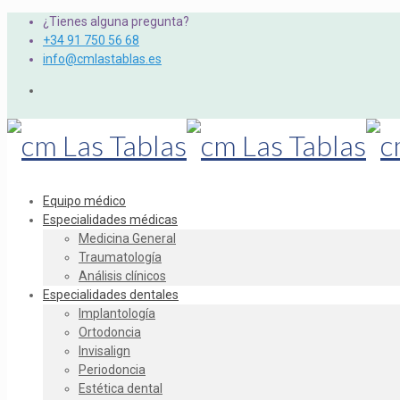
¿Tienes alguna pregunta?
+34 91 750 56 68
info@cmlastablas.es
Equipo médico
Especialidades médicas
Medicina General
Traumatología
Análisis clínicos
Especialidades dentales
Implantología
Ortodoncia
Invisalign
Periodoncia
Estética dental