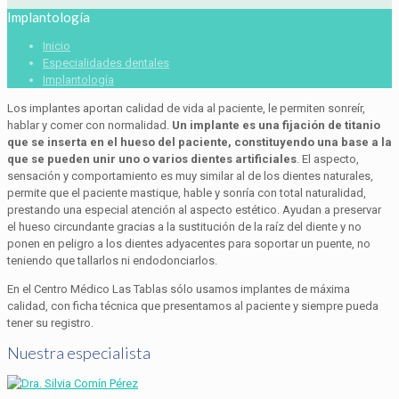
Implantología
Inicio
Especialidades dentales
Implantología
Los implantes aportan calidad de vida al paciente, le permiten sonreír,
hablar y comer con normalidad.
Un implante es una fijación de titanio
que se inserta en el hueso del paciente, constituyendo una base a la
que se pueden unir uno o varios dientes artificiales
. El aspecto,
sensación y comportamiento es muy similar al de los dientes naturales,
permite que el paciente mastique, hable y sonría con total naturalidad,
prestando una especial atención al aspecto estético. Ayudan a preservar
el hueso circundante gracias a la sustitución de la raíz del diente y no
ponen en peligro a los dientes adyacentes para soportar un puente, no
teniendo que tallarlos ni endodonciarlos.
En el Centro Médico Las Tablas sólo usamos implantes de máxima
calidad, con ficha técnica que presentamos al paciente y siempre pueda
tener su registro.
Nuestra especialista