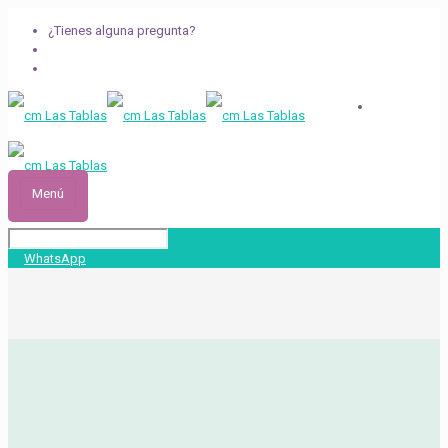
¿Tienes alguna pregunta?
+34 91 750 56 68
info@cmlastablas.es
Menú
WhatsApp