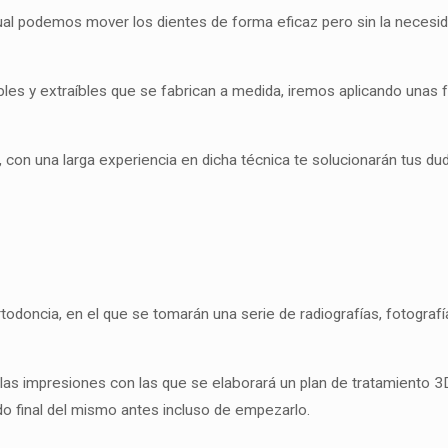
ual podemos mover los dientes de forma eficaz pero sin la necesid
bles y extraíbles que se fabrican a medida, iremos aplicando unas 
con una larga experiencia en dicha técnica te solucionarán tus d
rtodoncia, en el que se tomarán una serie de radiografías, fotografí
 las impresiones con las que se elaborará un plan de tratamiento 3
ado final del mismo antes incluso de empezarlo.