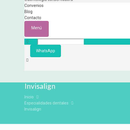
Convenios
Blog
Contacto
Menú
WhatsApp
Invisalign
Inicio
Especialidades dentales
Invisalign