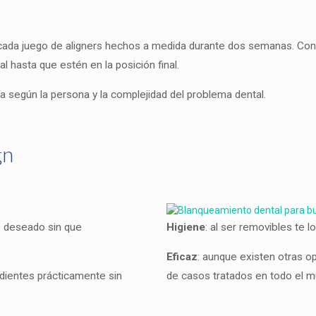
á cada juego de aligners hechos a medida durante dos semanas. Co
 hasta que estén en la posición final.
a según la persona y la complejidad del problema dental.
gn
s deseado sin que
Higiene
: al ser removibles te 
Eficaz
: aunque existen otras o
dientes prácticamente sin
de casos tratados en todo el 