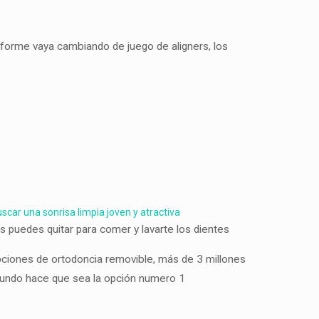
nforme vaya cambiando de juego de aligners, los
los puedes quitar para comer y lavarte los dientes
pciones de ortodoncia removible, más de 3 millones
mundo hace que sea la opción numero 1