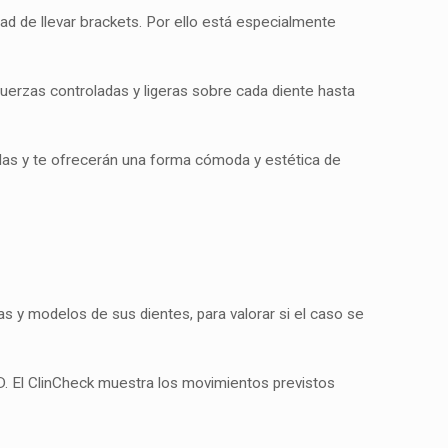
ad de llevar brackets. Por ello está especialmente
fuerzas controladas y ligeras sobre cada diente hasta
udas y te ofrecerán una forma cómoda y estética de
as y modelos de sus dientes, para valorar si el caso se
D. El ClinCheck muestra los movimientos previstos