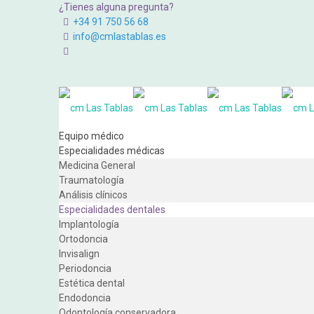
¿Tienes alguna pregunta?
+34 91 750 56 68
info@cmlastablas.es
Equipo médico
Especialidades médicas
Medicina General
Traumatología
Análisis clínicos
Especialidades dentales
Implantología
Ortodoncia
Invisalign
Periodoncia
Estética dental
Endodoncia
Odontología conservadora